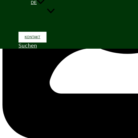
DE
KONTAKT
Suchen