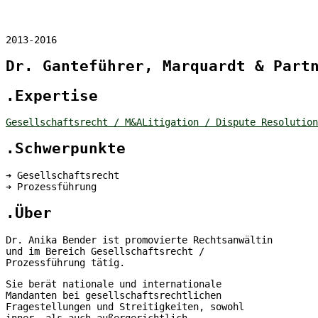
2013-2016
Dr. Ganteführer, Marquardt & Part
.Expertise
Gesellschaftsrecht / M&A
Litigation / Dispute Resolution
.Schwerpunkte
➔ Gesellschaftsrecht
➔ Prozessführung
.Über
Dr. Anika Bender ist promovierte Rechtsanwältin
und im Bereich Gesellschaftsrecht /
Prozessführung tätig.
Sie berät nationale und internationale
Mandanten bei gesellschaftsrechtlichen
Fragestellungen und Streitigkeiten, sowohl
inner- als auch außergerichtlich.