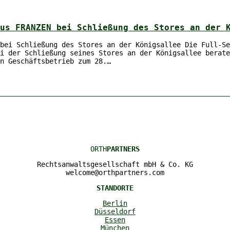
us FRANZEN bei Schließung des Stores an der 
bei Schließung des Stores an der Königsallee Die Full-Se
i der Schließung seines Stores an der Königsallee berate
n Geschäftsbetrieb zum 28.…
ORTH
PARTNERS
Rechtsanwaltsgesellschaft mbH & Co. KG
welcome@orthpartners.com
STANDORTE
Berlin
Düsseldorf
Essen
München