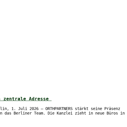
an zentrale Adresse
lin, 1. Juli 2026 – ORTHPARTNERS stärkt seine Präsenz
n das Berliner Team. Die Kanzlei zieht in neue Büros in