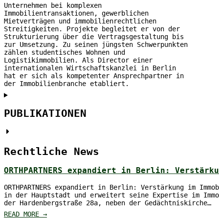
Unternehmen bei komplexen
Immobilientransaktionen, gewerblichen
Mietverträgen und immobilienrechtlichen
Streitigkeiten. Projekte begleitet er von der
Strukturierung über die Vertragsgestaltung bis
zur Umsetzung. Zu seinen jüngsten Schwerpunkten
zählen studentisches Wohnen und
Logistikimmobilien. Als Director einer
internationalen Wirtschaftskanzlei in Berlin
hat er sich als kompetenter Ansprechpartner in
der Immobilienbranche etabliert.
PUBLIKATIONEN
Rechtliche News
ORTHPARTNERS expandiert in Berlin: Verstärk
ORTHPARTNERS expandiert in Berlin: Verstärkung im Immo
in der Hauptstadt und erweitert seine Expertise im Immo
der Hardenbergstraße 28a, neben der Gedächtniskirche…
READ MORE →