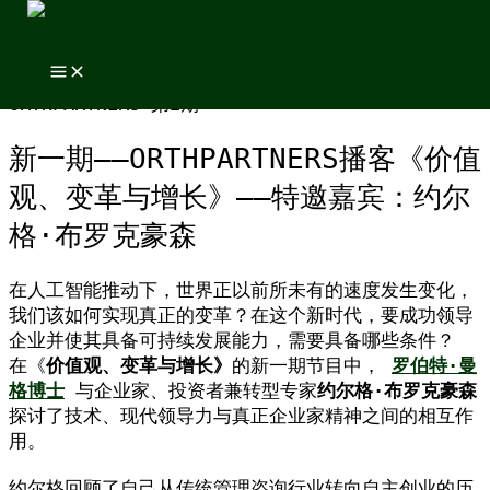
跳至内容
跳至内容
新一期——ORTHPARTNERS播客《价值
观、变革与增长》——特邀嘉宾：约尔
格·布罗克豪森
在人工智能推动下，世界正以前所未有的速度发生变化，
我们该如何实现真正的变革？在这个新时代，要成功领导
企业并使其具备可持续发展能力，需要具备哪些条件？
在《
价值观、变革与增长》
的新一期节目中，
罗伯特·曼
格博士
与企业家、投资者兼转型专家
约尔格·布罗克豪森
探讨了技术、现代领导力与真正企业家精神之间的相互作
用。
约尔格回顾了自己从传统管理咨询行业转向自主创业的历