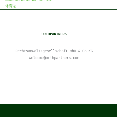
体育法
ORTH
PARTNERS
Rechtsanwaltsgesellschaft mbH & Co.KG
welcome@orthpartners.com