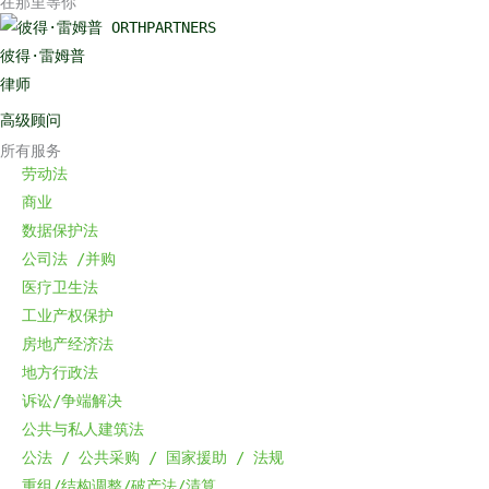
在那里等你
彼得·雷姆普
律师
高级顾问
所有服务
劳动法
商业
数据保护法
公司法 /
并购
医疗卫生法
工业产权保护
房地产经济法
地方行政法
诉讼/争端解决
公共与私人建筑法
公法 / 公共采购 / 国家援助 / 法规
重组/结构调整/破产法/清算