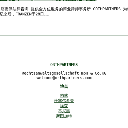
道的门店提供法律咨询 提供全方位服务的商业律师事务所 ORTHPARTNER
，FRANZEN于28日……
ORTH
PARTNERS
Rechtsanwaltsgesellschaft mbH & Co.KG
welcome@orthpartners.com
地点
柏林
杜塞尔多夫
埃森
慕尼黑
斯图加特