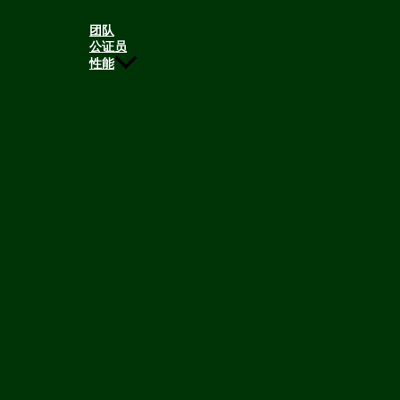
团队
公证员
性能