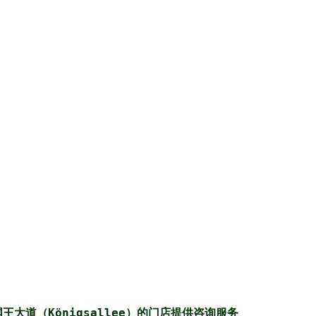
于国王大道（Königsallee）的门店提供咨询服务