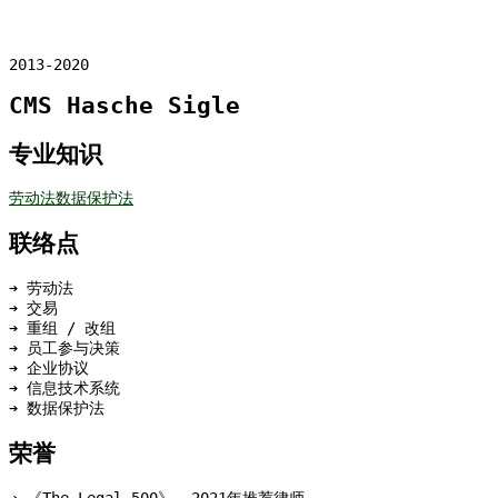
2013-2020
CMS Hasche Sigle
专业知识
劳动法
数据保护法
联络点
➔ 劳动法
➔ 交易
➔ 重组 / 改组
➔ 员工参与决策
➔ 企业协议
➔ 信息技术系统
➔ 数据保护法
荣誉
➔ 《The Legal 500》——2021年推荐律师