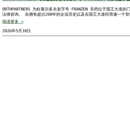
ORTHPARTNERS 为杜塞尔多夫老字号 FRANZEN 关闭位于国王大
法律咨询。 在拥有超过200年的企业历史以及在国王大道经营逾一个世纪之后
阅读更多 →
2026年5月18日