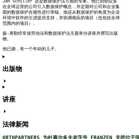
Jan Schiller 还是数据保护法方面的专家。他已协助众多
在全球运营的公司引入数据保护概念，并定期对公司和企业集
团的数据保护合规性进行审核。他还从数据保护的角度为企业
环境中软件的引进提供支持，并协调相应的项目（也包括全球
范围内的项目）。
扬-席勒经常就劳动法和数据保护法主题举办讲座并撰写出版
物。
他已婚，有一个年幼的儿子。
出版物
讲座
法律新闻
ORTHPARTNERS 为杜塞尔多夫老字号 FRANZEN 关闭位