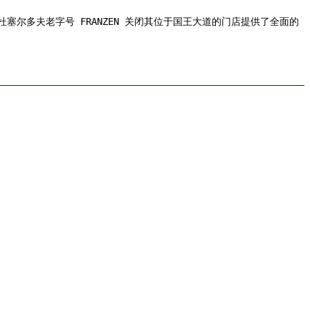
S 为杜塞尔多夫老字号 FRANZEN 关闭其位于国王大道的门店提供了全面的