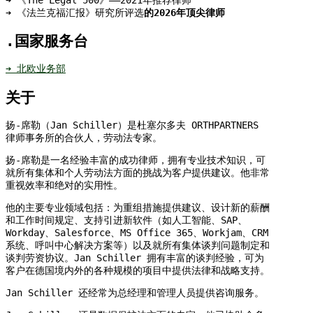
➔ 《法兰克福汇报》研究所评选
的2026年顶尖律师
.国家服务台
➔
北欧业务部
关于
扬-席勒（Jan Schiller）是杜塞尔多夫 ORTHPARTNERS
律师事务所的合伙人，劳动法专家。
扬-席勒是一名经验丰富的成功律师，拥有专业技术知识，可
就所有集体和个人劳动法方面的挑战为客户提供建议。他非常
重视效率和绝对的实用性。
他的主要专业领域包括：为重组措施提供建议、设计新的薪酬
和工作时间规定、支持引进新软件（如人工智能、SAP、
Workday、Salesforce、MS Office 365、Workjam、CRM
系统、呼叫中心解决方案等）以及就所有集体谈判问题制定和
谈判劳资协议。Jan Schiller 拥有丰富的谈判经验，可为
客户在德国境内外的各种规模的项目中提供法律和战略支持。
Jan Schiller 还经常为总经理和管理人员提供咨询服务。