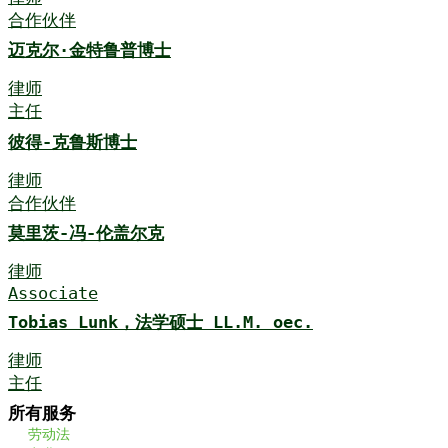
合作伙伴
迈克尔·金特鲁普博士
律师
主任
彼得-克鲁斯博士
律师
合作伙伴
莫里茨-冯-伦盖尔克
律师
Associate
Tobias Lunk，法学硕士 LL.M. oec.
律师
主任
所有服务
劳动法