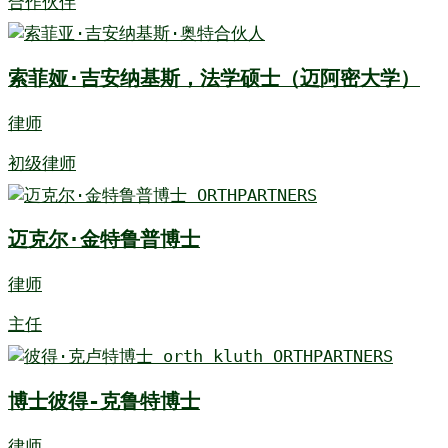
合作伙伴
索菲娅·吉安纳基斯，法学硕士（迈阿密大学）
律师
初级律师
迈克尔·金特鲁普博士
律师
主任
博士彼得-克鲁特博士
律师