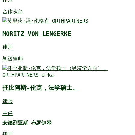
合作伙伴
MORITZ VON LENGERKE
律师
初级律师
托比阿斯-伦克，法学硕士。
律师
主任
安德烈亚斯-布罗伊希
律师