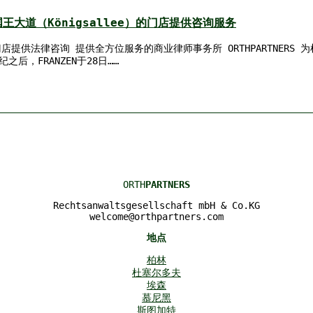
于国王大道（Königsallee）的门店提供咨询服务
道的门店提供法律咨询 提供全方位服务的商业律师事务所 ORTHPARTNER
，FRANZEN于28日……
ORTH
PARTNERS
Rechtsanwaltsgesellschaft mbH & Co.KG
welcome@orthpartners.com
地点
柏林
杜塞尔多夫
埃森
慕尼黑
斯图加特