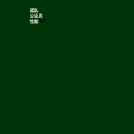
团队
公证员
性能