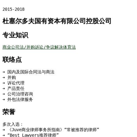
2015-2018
杜塞尔多夫国有资本有限公司控股公司
专业知识
商业
公司法/并购
诉讼/争议解决
体育法
联络点
➔ 国内及国际合同法与商法
➔ 并购
➔ 诉讼代理
➔ 产品责任
➔ 公司治理咨询
➔ 外包法律服务
荣誉
多次入选：
➔ 《Juve商业律师事务所指南》“常被推荐的律师”
➔ “Best Lawyers推荐律师”