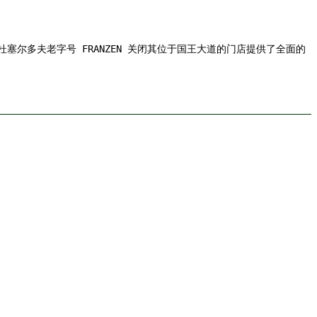
S 为杜塞尔多夫老字号 FRANZEN 关闭其位于国王大道的门店提供了全面的