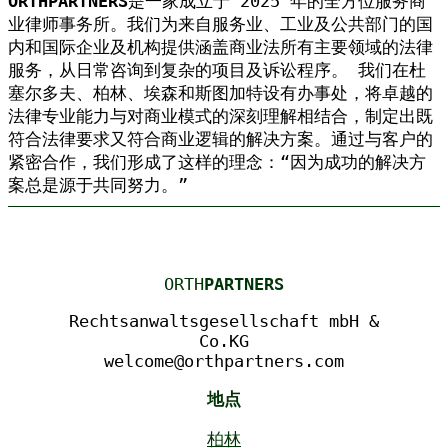
ORTHPARTNERS
是一家成立于 2025 年的全方位服务商
业律师事务所。我们为来自服务业、工业及公共部门的国
内和国际企业及机构提供涵盖商业法所有主要领域的法律
服务，从日常咨询到复杂的项目及诉讼程序。 我们在杜
塞尔多夫、柏林、埃森和斯图加特设有办事处，将卓越的
法律专业能力与对商业模式的深刻理解相结合，制定出既
符合法律要求又符合商业逻辑的解决方案。通过与客户的
紧密合作，我们形成了这样的理念：“因为成功的解决方
案总是源于共同努力。”
ORTH
PARTNERS
Rechtsanwaltsgesellschaft mbH &
Co.KG
welcome@orthpartners.com
地点
柏林