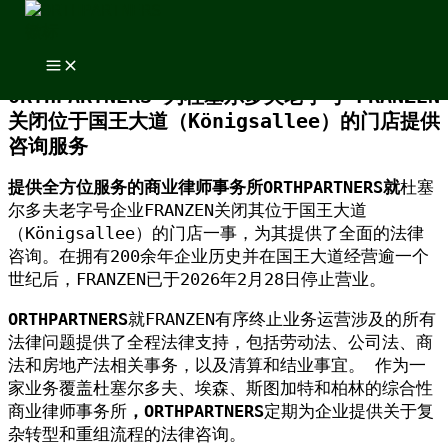
跳至内容
跳至内容
ORTHPARTNERS 为杜塞尔多夫老字号 FRANZEN
关闭位于国王大道（Königsallee）的门店提供
咨询服务
提供全方位服务的商业律师事务所ORTHPARTNERS就
杜塞
尔多夫老字号企业FRANZEN关闭其位于国王大道
（Königsallee）的门店一事，为其提供了全面的法律
咨询。在拥有200余年企业历史并在国王大道经营逾一个
世纪后，FRANZEN已于2026年2月28日停止营业。
ORTHPARTNERS
就FRANZEN有序终止业务运营涉及的所有
法律问题提供了全程法律支持，包括劳动法、公司法、商
法和房地产法相关事务，以及清算和结业事宜。 作为一
家业务覆盖杜塞尔多夫、埃森、斯图加特和柏林的综合性
商业律师事务所
，ORTHPARTNERS
定期为企业提供关于复
杂转型和重组流程的法律咨询。