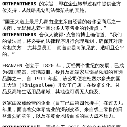
ORTHPARTNERS
的宗旨，即在企业转型过程中提供全方
位支持，从战略规划到法律架构的实施。
“国王大道上最后几家由业主亲自经营的奢侈品商店之一
关闭，无疑标志着杜塞尔多夫零售业的转折点
，”
ORTHPARTNERS
合伙人彼得·克鲁特博士确信道。“我们
的做法是，将必要的法律程序进行合理规划，确保其对所
有相关方——尤其是员工——而言都是可预见的、透明且公平
的。”
FRANZEN 创立于 1820 年，历经两个世纪的发展，已成
为德国瓷器、玻璃器皿、餐具及高端家居饰品领域的首选
品牌之一。自 1911 年起，该公司便在杜塞尔多夫的国
王大道（Königsallee）开设了门店，在餐桌文化、礼
品及高端生活用品领域，其地位可谓无人能及。
这家由家族经营的企业（目前已由第四代接手）在过去几
年里，面临着实体零售业的深刻变革、来自线上零售的日
益激烈的竞争，以及在黄金地段面临的巨大成本压力。