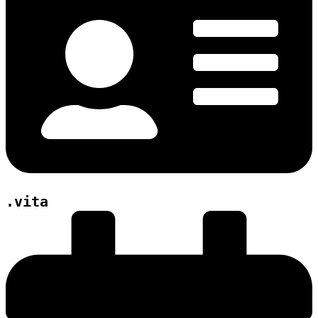
.vita