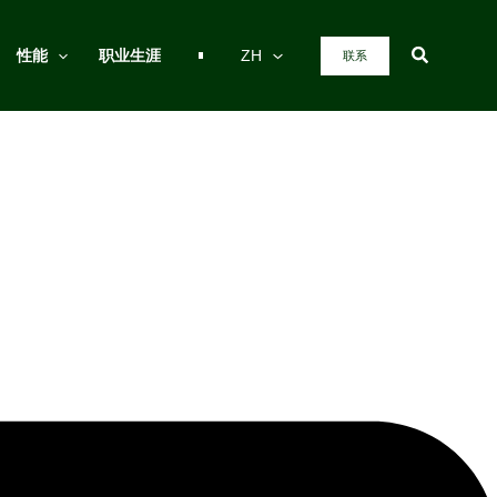
搜
性能
职业生涯
ZH
联系
索