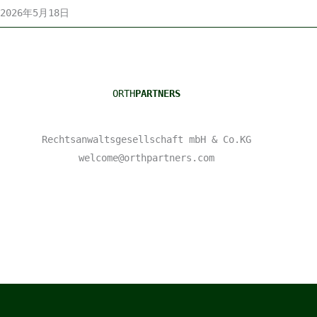
2026年5月18日
ORTH
PARTNERS
Rechtsanwaltsgesellschaft mbH & Co.KG
welcome@orthpartners.com