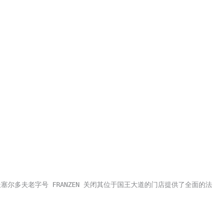
 为杜塞尔多夫老字号 FRANZEN 关闭其位于国王大道的门店提供了全面的法