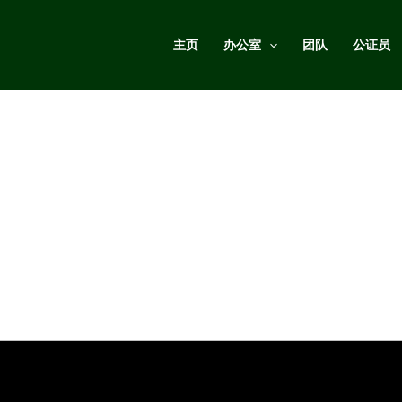
主页
办公室
团队
公证员