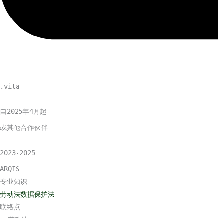
.vita
自2025年4月起
或其他合作伙伴
2023-2025
ARQIS
专业知识
劳动法
数据保护法
联络点