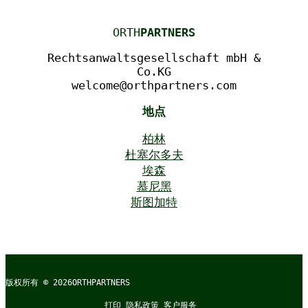
ORTH
PARTNERS
Rechtsanwaltsgesellschaft mbH &
Co.KG
welcome@orthpartners.com
地点
柏林
杜塞尔多夫
埃森
慕尼黑
斯图加特
版权所有 © 2026
ORTHPARTNERS
打印
隐私政策
客户服务