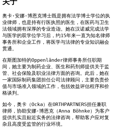
关于
奥卡·安娜·博恩克博士既是拥有法学博士学位的执
业律师，也是持有行医执照的医生，在医药与卫生
法领域拥有深厚的专业造诣。她在汉诺威完成法学
与医学的双学位学习后，约15年来一直为知名律师
事务所和企业工作，将医学与法律的专业知识融会
贯通。
在斯图加特的Oppenländer律师事务所任职期
间，她主要为制药企业、医生和药剂师提供关于监
管、社会保险及职业法律方面的咨询。此后，她在
一家国际制药集团担任公司法律顾问，主要负责价
值与市场准入领域的工作，包括效益评估程序和价
格谈判。
如今，奥卡（Ocka）在ORTHPARTNERS担任兼职
律师，协助安娜·博恩克（Anna Böhnke）为客户
提供扎实且贴近实务的法律咨询，帮助客户应对复
杂且高度受监管的行业环境。