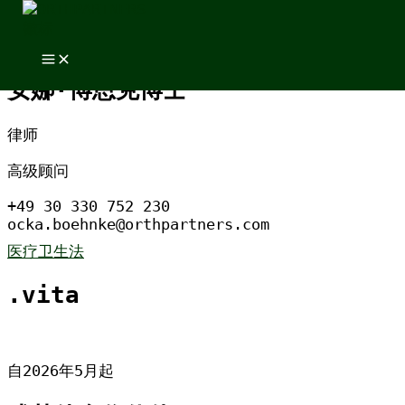
跳至内容
跳至内容
安娜·博恩克博士
律师
高级顾问
+49 30 330 752 230
ocka.boehnke@orthpartners.com
医疗卫生法
.vita
自2026年5月起