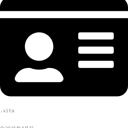
.vita