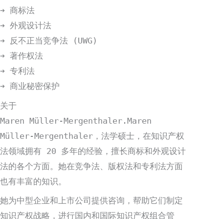
➔ 商标法
➔ 外观设计法
➔ 反不正当竞争法 (UWG)
➔ 著作权法
➔ 专利法
➔ 商业秘密保护
关于
Maren Müller-Mergenthaler.Maren
Müller-Mergenthaler，法学硕士，在知识产权
法领域拥有 20 多年的经验，擅长商标和外观设计
法的各个方面。她在竞争法、版权法和专利法方面
也有丰富的知识。
她为中型企业和上市公司提供咨询，帮助它们制定
知识产权战略，进行国内和国际知识产权组合管